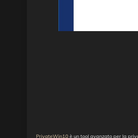
PrivateWin10
è un tool avanzato per la pri