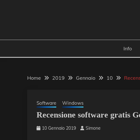
Skip
to
content
Info
Home
2019
Gennaio
10
Recens
Software
Windows
Recensione software gratis G
10 Gennaio 2019
Simone