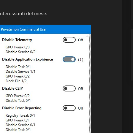
interessanti del mese: