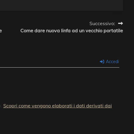
Successivo:
e
Come dare nuova linfa ad un vecchio portatile
Accedi
m.
Scopri come vengono elaborati i dati derivati dai