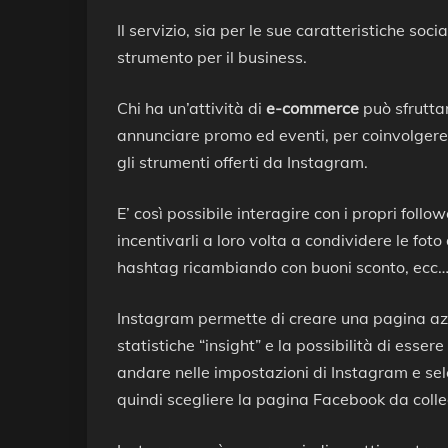
Il servizio, sia per le sue caratteristiche soci
strumento per il business.
Chi ha un’attività di
e-commerce
può sfruttar
annunciare promo ed eventi, per coinvolgere gl
gli strumenti offerti da Instagram.
E’ così possibile interagire con i propri fol
incentivarli a loro volta a condividere le fot
hashtag ricambiando con buoni sconto, ecc
Instagram permette di creare una pagina az
statistiche “insight” e la possibilità di esser
andare nelle impostazioni di Instagram e sel
quindi scegliere la pagina Facebook da colle