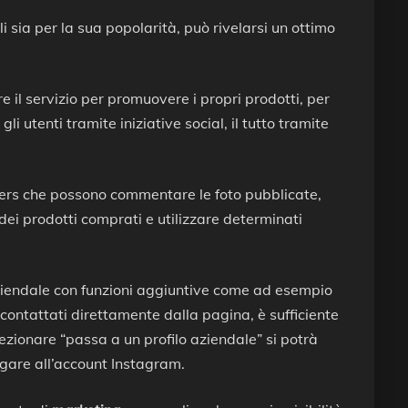
ali sia per la sua popolarità, può rivelarsi un ottimo
e il servizio per promuovere i propri prodotti, per
i utenti tramite iniziative social, il tutto tramite
lowers che possono commentare le foto pubblicate,
o dei prodotti comprati e utilizzare determinati
…
iendale con funzioni aggiuntive come ad esempio
e contattati direttamente dalla pagina, è sufficiente
ezionare “passa a un profilo aziendale” si potrà
gare all’account Instagram.