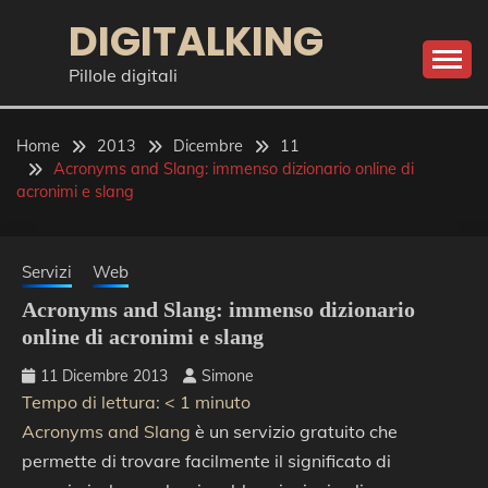
Skip
DIGITALKING
to
content
Pillole digitali
Home
2013
Dicembre
11
Acronyms and Slang: immenso dizionario online di
acronimi e slang
Servizi
Web
Acronyms and Slang: immenso dizionario
online di acronimi e slang
11 Dicembre 2013
Simone
Tempo di lettura:
< 1
minuto
Acronyms and Slang
è un servizio gratuito che
permette di trovare facilmente il significato di