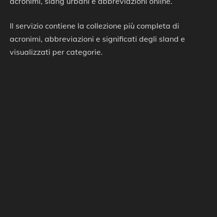
acronimi, slang urbani e abbreviazioni online.
Il servizio contiene la collezione più completa di
acronimi, abbreviazioni e significati degli sland e
visualizzati per categorie.