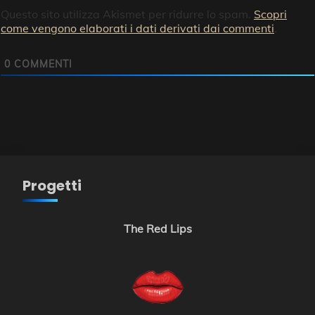
Questo sito utilizza Akismet per ridurre lo spam.
Scopri
come vengono elaborati i dati derivati dai commenti
.
0
COMMENTI
Progetti
The Red Lips