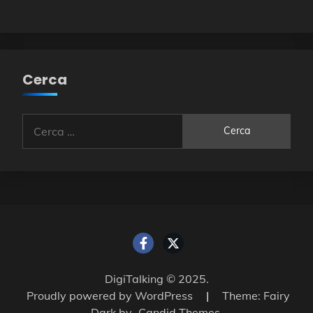
Cerca
Ricerca
per:
DigiTalking © 2025.
Proudly powered by WordPress
|
Theme: Fairy
Dark by
Candid Themes
.