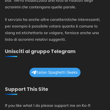
bus” verrà visualizzata una lista di risultati degli
acronimi che contengono quelle parole.
Il servizio ha anche altre caratteristiche interessanti,
per esempio è possibile votare quanto è comune lo
slang ed etichettarlo se volgare, fornisce anche una
lista di acronimi relativi suggeriti.
Unisciti al gruppo Telegram
Italian Spaghetti Geeks
Support This Site
If you like what I do please support me on Ko-fi