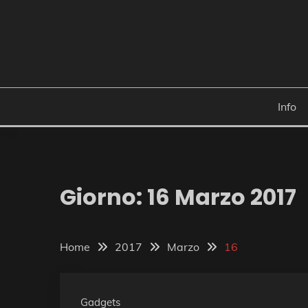
Skip
to
content
Info
Giorno:
16 Marzo 2017
Home
2017
Marzo
16
Gadgets