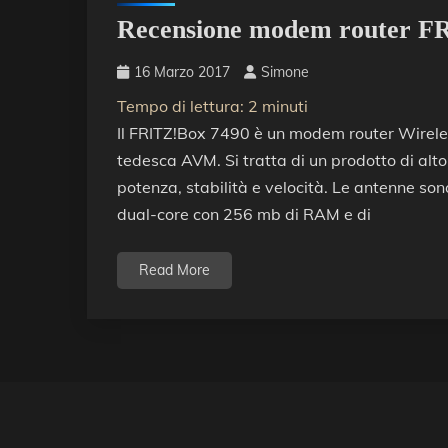
Recensione modem router F
16 Marzo 2017
Simone
Tempo di lettura:
2
minuti
Il FRITZ!Box 7490 è un modem router Wirel
tedesca AVM. Si tratta di un prodotto di alto 
potenza, stabilità e velocità. Le antenne so
dual-core con 256 mb di RAM e di
Read More