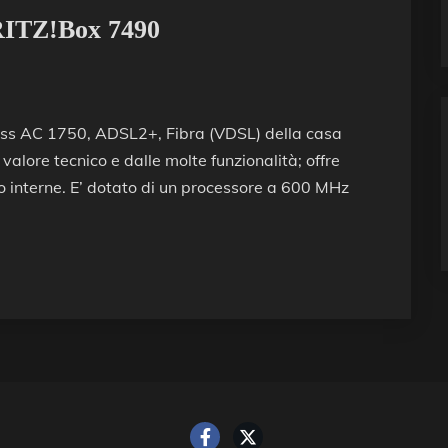
RITZ!Box 7490
ess AC 1750, ADSL2+, Fibra (VDSL) della casa
valore tecnico e dalle molte funzionalità; offre
no interne. E’ dotato di un processore a 600 MHz