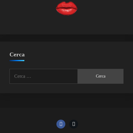
Cerca
Ricerca
per: