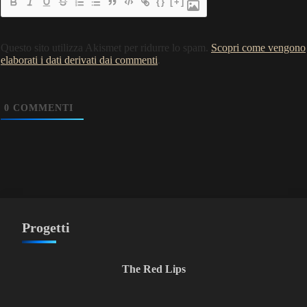
{}
[+]
Questo sito utilizza Akismet per ridurre lo spam.
Scopri come vengono
elaborati i dati derivati dai commenti
.
0
COMMENTI
Progetti
The Red Lips