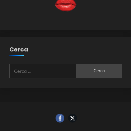
Cerca
Ricerca
per: