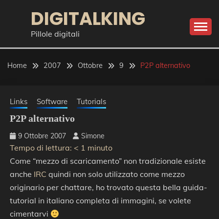
Skip
DIGITALKING
to
content
Pillole digitali
Home
2007
Ottobre
9
P2P alternativo
Links
Software
Tutorials
P2P alternativo
9 Ottobre 2007
Simone
Tempo di lettura:
< 1
minuto
Come “mezzo di scaricamento” non tradizionale esiste
anche
IRC
quindi non solo utilizzato come mezzo
originario per chattare, ho trovato questa bella guida-
tutorial in italiano completa di immagini, se volete
cimentarvi