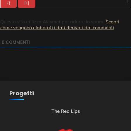
{}
[+]
Questo sito utilizza Akismet per ridurre lo spam.
Scopri
come vengono elaborati i dati derivati dai commenti
.
0
COMMENTI
Progetti
The Red Lips