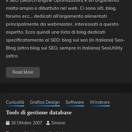
Il SEO (Search Engine Optimization) è un argomento
molto ampio e dibattuto nel web. Ci sono siti, blog,
forums ecc… dedicati all’argomento alimentati
principalmente da webmaster, interessati a questo
aspetto. Ecco quindi una lista di blog dedicati
specificatamente al SEO: blog sul seo (in italiano) Seo-
Blog (altro blog sul SEO, sempre in italiano) SeoUtility
(altro
Read More
Curiosità
Grafica Design
Software
Windows
Tools di gestione database
16 Ottobre 2007
Simone