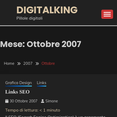
Skip
DIGITALKING
to
content
Pillole digitali
Mese:
Ottobre 2007
Home
2007
Ottobre
Grafica Design
Links
Links SEO
30 Ottobre 2007
Simone
Tempo di lettura:
< 1
minuto