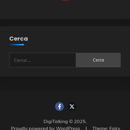
Cerca
Ricerca
per:
DigiTalking © 2025.
Proudly powered by WordPress
|
Theme: Fairy