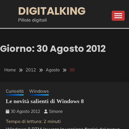
Skip
DIGITALKING
to
content
Pillole digitali
Giorno:
30 Agosto 2012
Home
2012
Agosto
30
Curiosità
Windows
Le novità salienti di Windows 8
30 Agosto 2012
Simone
Tempo di lettura:
2
minuti