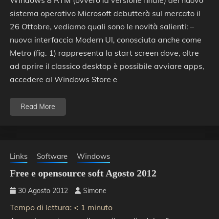
Windows 8 RTM (ovvero la versione finale) del nuovo
sistema operativo Microsoft debutterà sul mercato il
26 Ottobre, vediamo quali sono le novità salienti: –
nuova interfaccia Modern UI, conosciuta anche come
Metro (fig. 1) rappresenta la start screen dove, oltre
ad aprire il classico desktop è possibile avviare apps,
accedere al Windows Store e
Read More
Links
Software
Windows
Free e opensource soft Agosto 2012
30 Agosto 2012
Simone
Tempo di lettura:
< 1
minuto