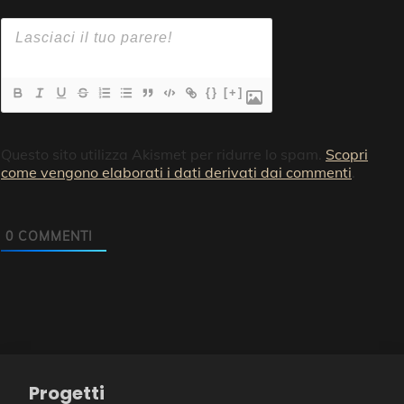
{}
[+]
Questo sito utilizza Akismet per ridurre lo spam.
Scopri
come vengono elaborati i dati derivati dai commenti
.
0
COMMENTI
Progetti