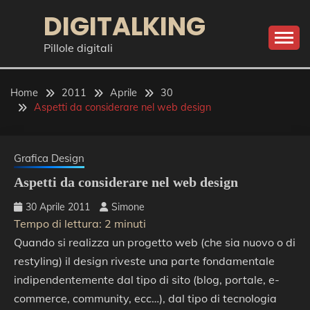
Skip
DIGITALKING
to
content
Pillole digitali
Home
2011
Aprile
30
Aspetti da considerare nel web design
Grafica Design
Aspetti da considerare nel web design
30 Aprile 2011
Simone
Tempo di lettura:
2
minuti
Quando si realizza un progetto web (che sia nuovo o di
restyling) il design riveste una parte fondamentale
indipendentemente dal tipo di sito (blog, portale, e-
commerce, community, ecc…), dal tipo di tecnologia