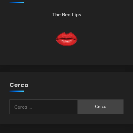
The Red Lips
Cerca
Ricerca
per: