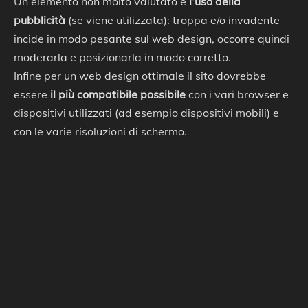
Un elemento non molto valutato è
l’uso della
pubblicità
(se viene utilizzata): troppa e/o invadente
incide in modo pesante sul web design, occorre quindi
moderarla e posizionarla in modo corretto.
Infine per un web design ottimale il sito dovrebbe
essere
il più compatibile possibile
con i vari browser e
dispositivi utilizzati (ad esempio dispositivi mobili) e
con le varie risoluzioni di schermo.