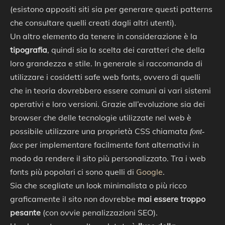
(esistono appositi siti sia per generare questi patterns
che consultare quelli creati dagli altri utenti).
Un altro elemento da tenere in considerazione è la
tipografia
, quindi sia la scelta dei caratteri che della
loro grandezza e stile. In generale si raccomanda di
utilizzare i cosidetti safe web fonts, ovvero di quelli
che in teoria dovrebbero essere comuni ai vari sistemi
operativi e loro versioni. Grazie all’evoluzione sia dei
browser che delle tecnologie utilizzate nel web è
possibile utilizzare una proprietà CSS chiamata
font-
per implementare facilmente font alternativi in
face
modo da rendere il sito più personalizzato. Tra i web
fonts più popolari ci sono quelli di
Google
.
Sia che scegliate un look minimalista o più ricco
graficamente il sito non dovrebbe
mai essere troppo
pesante
(con ovvie penalizzazioni SEO).