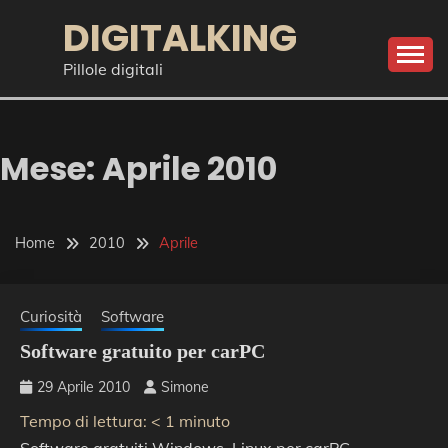
Skip
DIGITALKING
to
content
Pillole digitali
Mese:
Aprile 2010
Home
2010
Aprile
Curiosità
Software
Software gratuito per carPC
29 Aprile 2010
Simone
Tempo di lettura:
< 1
minuto