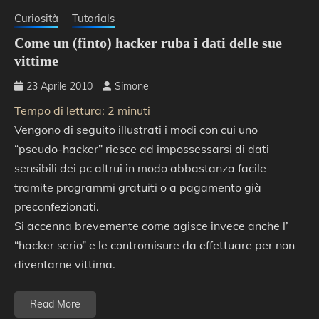
Curiosità
Tutorials
Come un (finto) hacker ruba i dati delle sue
vittime
23 Aprile 2010
Simone
Tempo di lettura:
2
minuti
Vengono di seguito illustrati i modi con cui uno
“pseudo-hacker” riesce ad impossessarsi di dati
sensibili dei pc altrui in modo abbastanza facile
tramite programmi gratuiti o a pagamento già
preconfezionati.
Si accenna brevemente come agisce invece anche l’
“hacker serio” e le contromisure da effettuare per non
diventarne vittima.
Read More