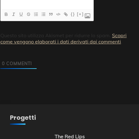
{}
[+]
Questo sito utilizza Akismet per ridurre lo spam.
Scopri
come vengono elaborati i dati derivati dai commenti
.
0
COMMENTI
Progetti
The Red Lips