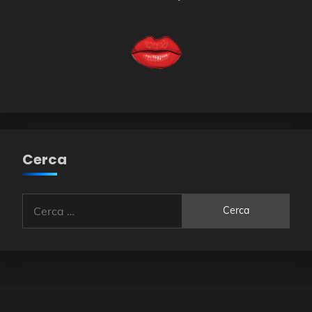
Cerca
Ricerca
per: