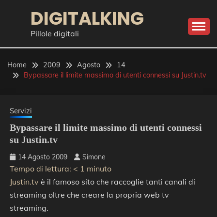
Skip
DIGITALKING
to
content
Pillole digitali
Home
2009
Agosto
14
Bypassare il limite massimo di utenti connessi su Justin.tv
Servizi
Bypassare il limite massimo di utenti connessi
su Justin.tv
14 Agosto 2009
Simone
Tempo di lettura:
< 1
minuto
Justin.tv
è il famoso sito che raccoglie tanti canali di
streaming oltre che creare la propria web tv
streaming.