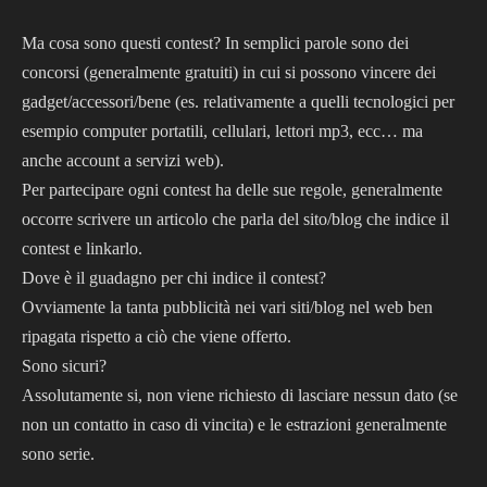
Ma cosa sono questi contest? In semplici parole sono dei
concorsi (generalmente gratuiti) in cui si possono vincere dei
gadget/accessori/bene (es. relativamente a quelli tecnologici per
esempio computer portatili, cellulari, lettori mp3, ecc… ma
anche account a servizi web).
Per partecipare ogni contest ha delle sue regole, generalmente
occorre scrivere un articolo che parla del sito/blog che indice il
contest e linkarlo.
Dove è il guadagno per chi indice il contest?
Ovviamente la tanta pubblicità nei vari siti/blog nel web ben
ripagata rispetto a ciò che viene offerto.
Sono sicuri?
Assolutamente si, non viene richiesto di lasciare nessun dato (se
non un contatto in caso di vincita) e le estrazioni generalmente
sono serie.