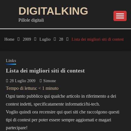
Skip
DIGITALKING
to
content
Pillole digitali
Home
2009
Luglio
28
Lista dei migliori siti di contest
Links
Lista dei migliori siti di contest
28 Luglio 2009
Simone
Tempo di lettura:
< 1
minuto
Ogni tanto pubblico qui qualche articolo in riferimento a dei
contest indetti, specificatamente informatici/hi-tech.
Voglio quindi ora recensire qui quei siti che raccolgono questi
tipi di contest per poter essere sempre aggiornati e magari
partecipare!