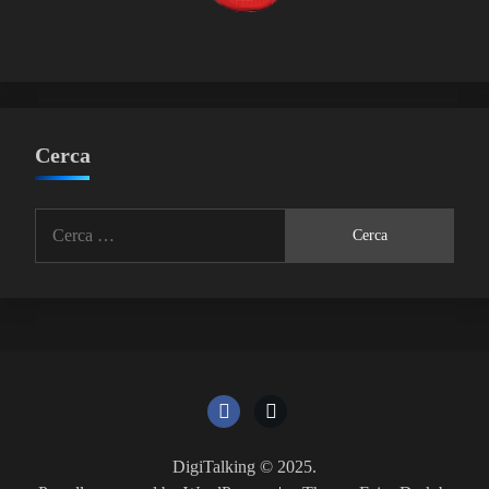
Cerca
Ricerca
per:
DigiTalking © 2025.