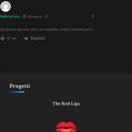
infotecno
16 anni fa
mi piace questo sito, mi sembra molto interessante.
Rispondi
0
Progetti
The Red Lips