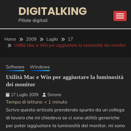
Skip
DIGITALKING
to
content
Pillole digitali
Home
2009
Luglio
17
Utilità Mac e Win per aggiustare la luminosità dei monitor
Software
Windows
Utilità Mac e Win per aggiustare la luminosità
dei monitor
17 Luglio 2009
Simone
Tempo di lettura:
< 1
minuto
Scrivo questo articolo prendendo spunto da un collega
di lavoro che mi chiedeva se ci sono utilità generiche
per poter aggiustare la luminosità del monitor, mi sono