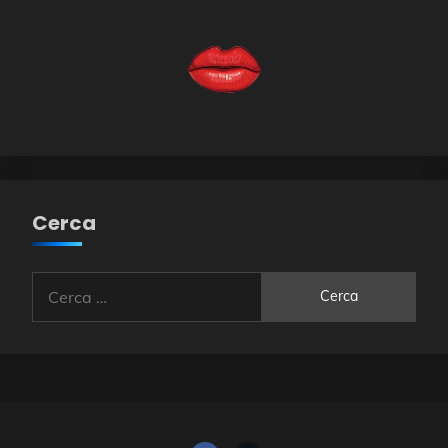
Cerca
Ricerca
per: