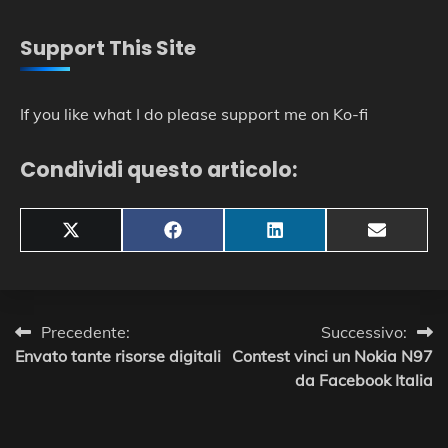
Support This Site
If you like what I do please support me on Ko-fi
Condividi questo articolo:
Share
Share
Share
Share
X
Facebook
LinkedIn
Email
on
on
on
on
(Twitter)
Navigazione
Precedente:
Successivo:
Envato tante risorse digitali
Contest vinci un Nokia N97
articoli
da Facebook Italia