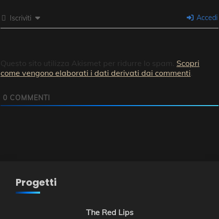
Accedi
Iscriviti
Questo sito utilizza Akismet per ridurre lo spam.
Scopri
come vengono elaborati i dati derivati dai commenti
.
0
COMMENTI
Progetti
The Red Lips