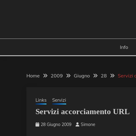
Skip
to
content
Info
Home
2009
Giugno
28
Servizi
Links
Servizi
Servizi accorciamento URL
28 Giugno 2009
Simone