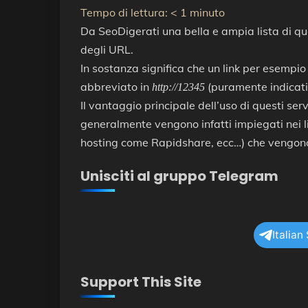
Tempo di lettura:
< 1
minuto
Da SeoDigerati una bella e ampia lista di q
degli URL.
In sostanza significa che un link per esempi
abbreviato in
(puramente indicati
http://12345
Il vantaggio principale dell’uso di questi serv
generalmente vengono infatti impiegati nei link
hosting come Rapidshare, ecc…) che vengono
Unisciti al gruppo Telegram
Italian
Support This Site