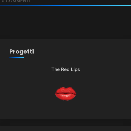
0
COMMENTI
Progetti
The Red Lips