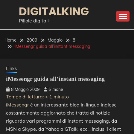
Skip
DIGITALKING
to
content
Pillole digitali
Home
2009
Maggio
8
iMessengr guida all’instant messaging
Links
iMessengr guida all’instant messaging
8 Maggio 2009
Simone
Tempo di lettura:
< 1
minuto
iMessengr
è un interessante blog in lingua inglese
costantemente aggiornato che tratta di notizie
riguardo vari programmi di instant messaging, da
MSN a Skype, da Yahoo a GTalk, ecc… inclusi i client