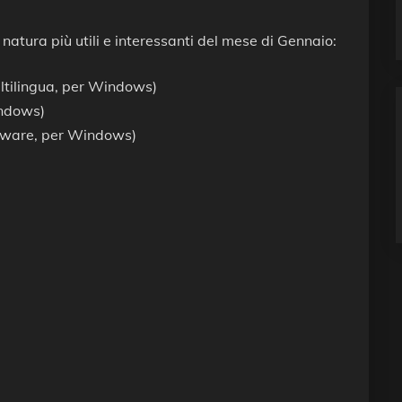
 natura più utili e interessanti del mese di Gennaio:
ultilingua, per Windows)
indows)
ftware, per Windows)