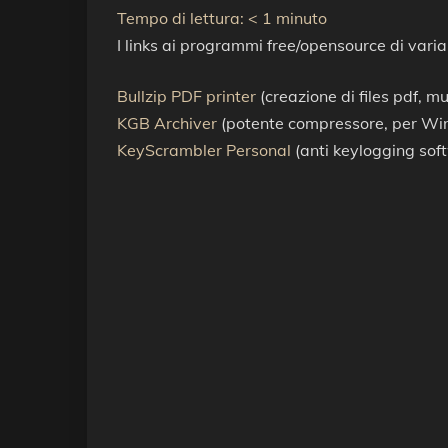
Tempo di lettura:
< 1
minuto
I links ai programmi free/opensource di varia
Bullzip PDF printer
(creazione di files pdf, m
KGB Archiver
(potente compressore, per W
KeyScrambler Personal
(anti keylogging so