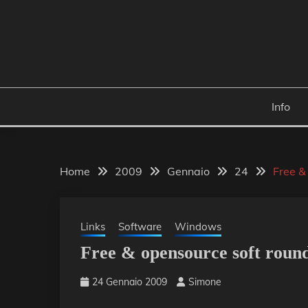
Skip
to
content
Info
Home
2009
Gennaio
24
Free &
Links
Software
Windows
Free & opensource soft roun
24 Gennaio 2009
Simone