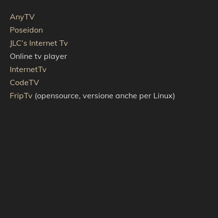
AnyTV
Poseidon
JLC’s Internet Tv
Online tv player
InternetTv
CodeTV
FripTv
(opensource, versione anche per Linux)