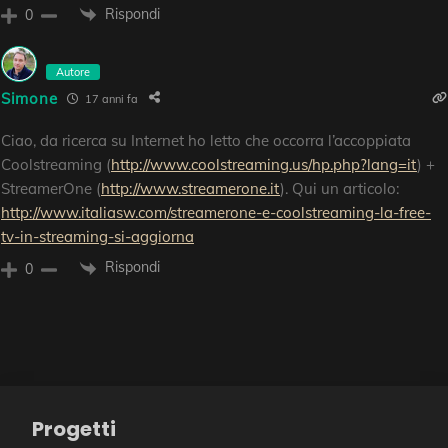
Rispondi
0
Autore
Simone
17 anni fa
Ciao, da ricerca su Internet ho letto che occorra l’accoppiata
Coolstreaming (
http://www.coolstreaming.us/hp.php?lang=it
) +
StreamerOne (
http://www.streamerone.it
). Qui un articolo:
http://www.italiasw.com/streamerone-e-coolstreaming-la-free-
tv-in-streaming-si-aggiorna
Rispondi
0
Progetti