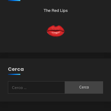
The Red Lips
Cerca
Ricerca
per: