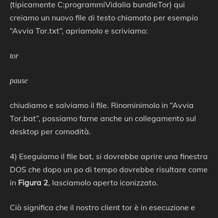
(tipicamente C:programmiVidalia bundleTor) qui
creiamo un nuovo file di testo chiamato per esempio
“Avvia Tor.txt”, apriamolo e scriviamo:
tor
pause
chiudiamo e salviamo il file. Rinominimolo in “Avvia
Tor.bat”, possiamo farne anche un collegamento sul
desktop per comodità.
4) Eseguiamo il file bat, si dovrebbe aprire una finestra
DOS che dopo un po di tempo dovrebbe risultare come
in
Figura 2
, lasciamolo aperto iconizzato.
Ciò significa che il nostro client tor è in esecuzione e