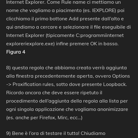
Internet Explorer. Come Rule name ci mettiamo un
nome che vogliamo a piacimento (es. IEXPLORE) poi
clicchiamo il primo bottone Add presente dall’alto e
qui andiamo a cercare e selezionare il file eseguibile di
Internet Explorer (tipicamente C:programmiinternet
exploreriexplore.exe) infine premere OK in basso.
Figura 4
8) questa regola che abbiamo creato verrà aggiunta
alla finestra precedentemente aperta, ovvero Options
-> Proxification rules, sotto dove presente Loopback.
Ricordo ancora che deve essere ripetuto il
procedimento dell’aggiunta della regola alla lista per
ogni singola applicazione che vogliamo anonimizzare
(es. anche per Firefox, Mirc, ecc…)
9) Bene è l’ora di testare il tutto! Chiudiamo