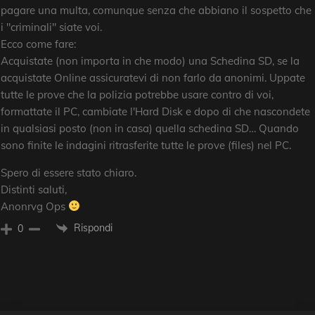
pagare una multa, comunque senza che abbiano il sospetto che
i "criminali" siate voi.
Ecco come fare:
Acquistate (non importa in che modo) una Schedina SD, se la
acquistate Online assicuratevi di non farlo da anonimi. Uppate
tutte le prove che la polizia potrebbe usare contro di voi,
formattate il PC, cambiate l'Hard Disk e dopo di che nascondete
in qualsiasi posto (non in casa) quella schedina SD… Quando
sono finite le indagini ritrasferite tutte le prove (files) nel PC.
Spero di essere stato chiaro.
Distinti saluti,
Anonrvg Ops
Rispondi
0