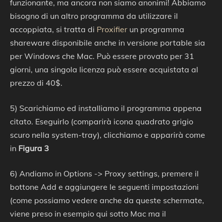
funzionante, ma ancora non siamo anonimi! Abbiamo
bisogno di un altro programma da utilizzare il
accoppiata, si tratta di
Proxifier
un programma
shareware disponibile anche in versione portable sia
per Windows che Mac. Può essere provato per 31
giorni, una singola licenza può essere acquistata al
prezzo di 40$.
5) Scarichiamo ed installiamo il programma appena
citato. Eseguirlo (comparirà icona quadrato grigio
scuro nella system-tray), clicchiamo e apparirà come
in
Figura 3
6) Andiamo in Options -> Proxy settings, premere il
bottone Add e aggiungere le seguenti impostazioni
(come possiamo vedere anche da queste schermate,
viene preso in esempio qui sotto Mac ma il