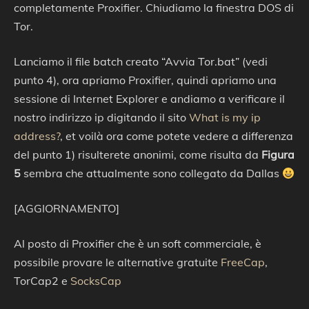
completamente Proxifier. Chiudiamo la finestra DOS di
Tor.
Lanciamo il file batch creato “Avvia Tor.bat” (vedi
punto 4), ora apriamo Proxifier, quindi apriamo una
sessione di Internet Explorer e andiamo a verificare il
nostro indirizzo ip digitando il sito
What is my ip
address?
, et voilà ora come potete vedere a differenza
del punto 1) risulterete anonimi, come risulta da
Figura
5
sembra che attualmente sono collegato da Dallas
[AGGIORNAMENTO]
Al posto di Proxifier che è un soft commerciale, è
possibile provare le alternative gratuite
FreeCap
,
TorCap2 e
SocksCap