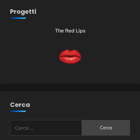
Progetti
The Red Lips
Cerca
Ricerca
per: