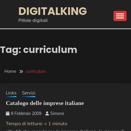
Skip
DIGITALKING
to
content
Pillole digitali
Tag:
curriculum
Home
curriculum
Links
Servizi
Catalogo delle imprese italiane
8 Febbraio 2009
Simone
Tempo di lettura:
< 1
minuto