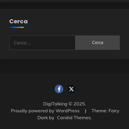
Cerca
Ricerca
per:
DigiTalking © 2025.
Proudly powered by WordPress
|
Theme: Fairy
Dark by
Candid Themes
.